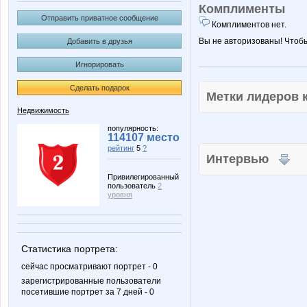
Комплименты
Отправить приватное сообщение
Комплиментов нет.
Вы не авторизованы! Чтоб
Добавить в друзья
Игнорировать
Сделать подарок
Метки лидеров
Недвижимость
популярность:
114107 место
рейтинг
5
?
Интервью
Привилегированный
пользователь
2
уровня
Статистика портрета:
сейчас просматривают портрет - 0
зарегистрированные пользователи
посетившие портрет за 7 дней - 0