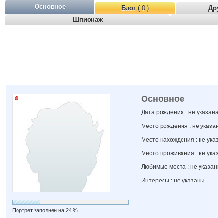
Основное
Блог
( 0 )
Др
Шпионаж
Основное
Дата рождения : не указан
Место рождения : не указа
Место нахождения : не ука
Место проживания : не ука
Любимые места : не указа
Интересы : не указаны
Портрет заполнен на 24 %